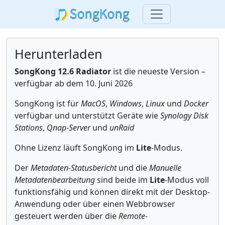
Herunterladen
SongKong 12.6 Radiator
ist die neueste Version –
verfügbar ab dem 10. Juni 2026
SongKong ist für
MacOS
,
Windows
,
Linux
und
Docker
verfügbar und unterstützt Geräte wie
Synology Disk
Stations
,
Qnap-Server
und
unRaid
Ohne Lizenz läuft SongKong im
Lite
-Modus.
Der
Metadaten-Statusbericht
und die
Manuelle
Metadatenbearbeitung
sind beide im
Lite
-Modus voll
funktionsfähig und können direkt mit der Desktop-
Anwendung oder über einen Webbrowser
gesteuert werden über die
Remote-